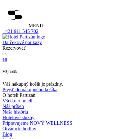
MENU
+421 911 545 702
Darčekové poukazy
Rezervovať
sk
en
Môj košík
Váš nákupný košík je prázdny.
Prejsť do nákupného košíka
O hoteli Partizán
Všetko o hoteli
Náš príbeh
Naša história
Hotelové služby
Pripravujeme NOVÝ WELLNESS
Otváracie hodiny
Blog