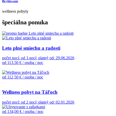
Bicyklovanie
wellness pobyty
špeciálna ponuka
Leto plné smiechu a radosti
počet nocí: od 3 nocí; platný od: 29.06.2026
od 113.50 €
/ osoba / noc
od 112,50 €
/ osoba / noc
Wellness pobyt na Táľoch
počet nocí: od 2 nocí; platný od: 02.01.2026
od 134,00 €
/ osoba / noc