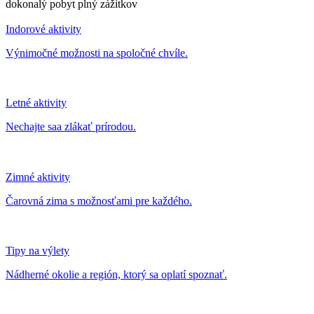
dokonalý pobyt plný zážitkov
Indorové aktivity
Výnimočné možnosti na spoločné chvíle.
Letné aktivity
Nechajte saa zlákať prírodou.
Zimné aktivity
Čarovná zima s možnosťami pre každého.
Tipy na výlety
Nádherné okolie a región, ktorý sa oplatí spoznať.