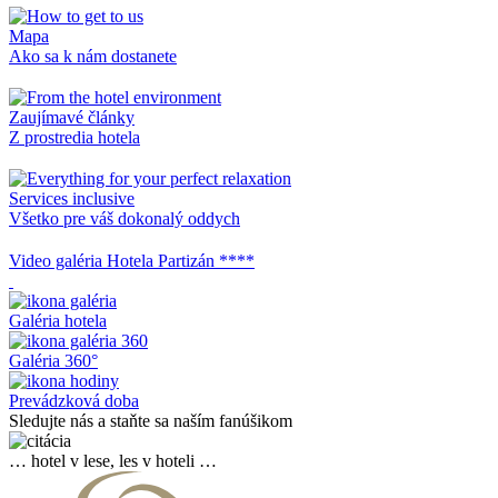
Mapa
Ako sa k nám dostanete
Zaujímavé články
Z prostredia hotela
Services inclusive
Všetko pre váš dokonalý oddych
Video galéria Hotela Partizán ****
Galéria hotela
Galéria 360°
Prevádzková doba
Sledujte nás a staňte sa naším fanúšikom
… hotel v lese, les v hoteli …