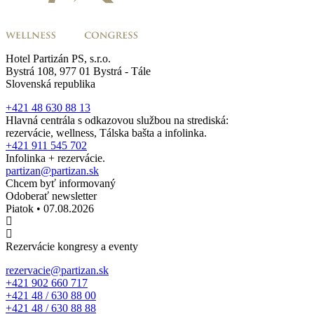
Hotel Partizán PS, s.r.o.
Bystrá 108, 977 01 Bystrá - Tále
Slovenská republika
+421 48 630 88 13
Hlavná centrála s odkazovou službou na strediská:
rezervácie, wellness, Tálska bašta a infolinka.
+421 911 545 702
Infolinka + rezervácie.
partizan@partizan.sk
Chcem byť informovaný
Odoberať newsletter
Piatok • 07.08.2026
Rezervácie kongresy a eventy
rezervacie@partizan.sk
+421 902 660 717
+421 48 / 630 88 00
+421 48 / 630 88 88