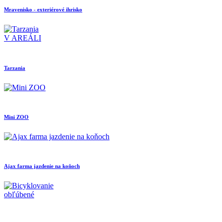
Mravenisko - exteriérové ihrisko
V AREÁLI
Tarzania
Mini ZOO
Ajax farma jazdenie na koňoch
obľúbené