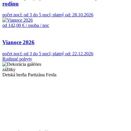
rodinu
počet nocí: od 3 do 5 nocí; platný od: 28.10.2026
od 142,00 €
/ osoba / noc
Vianoce 2026
počet nocí: od 3 do 5 nocí; platný od: 22.12.2026
Rodinné pobyty
zážitky
Detská herňa Partizána Ferda