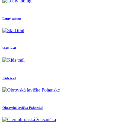
Letný tubing
Skill trail
Kids trail
Obrovská lavička Pohanské