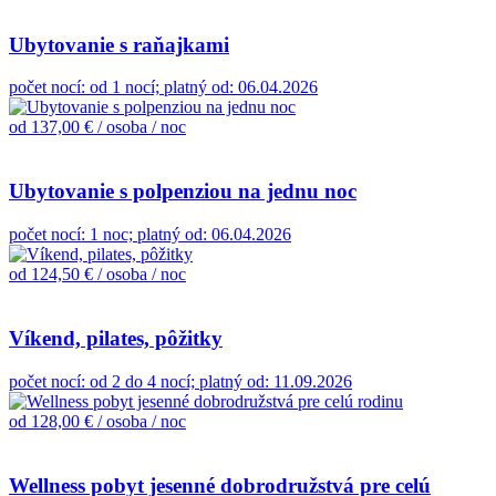
Ubytovanie s raňajkami
počet nocí: od 1 nocí; platný od: 06.04.2026
od 137,00 €
/ osoba / noc
Ubytovanie s polpenziou na jednu noc
počet nocí: 1 noc; platný od: 06.04.2026
od 124,50 €
/ osoba / noc
Víkend, pilates, pôžitky
počet nocí: od 2 do 4 nocí; platný od: 11.09.2026
od 128,00 €
/ osoba / noc
Wellness pobyt jesenné dobrodružstvá pre celú