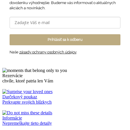
dovolenku výhodnejšie. Budeme vás informovať o aktuálnych
akciách a novinkách.
Prihlásiť sa k odberu
Naše
zásady ochrany osobných údajov
.
Rezervácie
chvíle, ktoré patria len Vám
Darčekový poukaz
Prekvapte svojich blízkych
Informácie
Nepremeškajte tieto detaily