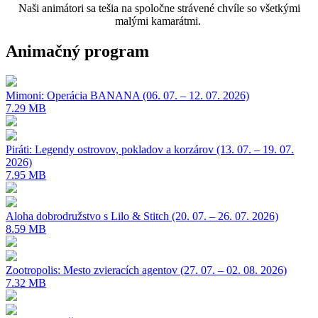
Naši animátori sa tešia na spoločne strávené chvíle so všetkými
malými kamarátmi.
Animačný program
Mimoni: Operácia BANANA (06. 07. – 12. 07. 2026)
7.29 MB
Piráti: Legendy ostrovov, pokladov a korzárov (13. 07. – 19. 07.
2026)
7.95 MB
Aloha dobrodružstvo s Lilo & Stitch (20. 07. – 26. 07. 2026)
8.59 MB
Zootropolis: Mesto zvieracích agentov (27. 07. – 02. 08. 2026)
7.32 MB