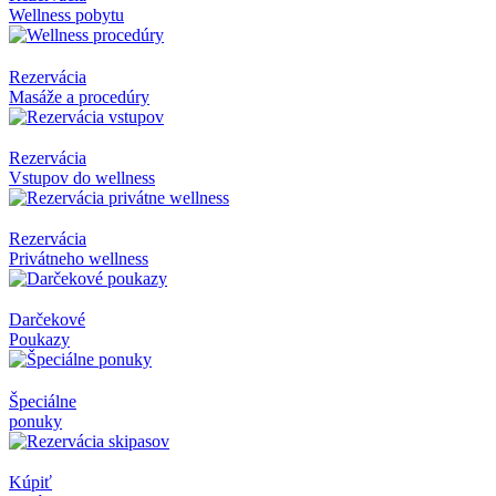
Wellness pobytu
Rezervácia
Masáže a procedúry
Rezervácia
Vstupov do wellness
Rezervácia
Privátneho wellness
Darčekové
Poukazy
Špeciálne
ponuky
Kúpiť