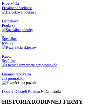
Rezervácia
Privátneho wellness
Darčekové
Poukazy
Špeciálne
ponuky
Kúpiť
Sezónku
Firemné rezervácia
cez promokód
Domov
O hoteli Partizán
Naša história
HISTÓRIA RODINNEJ FIRMY