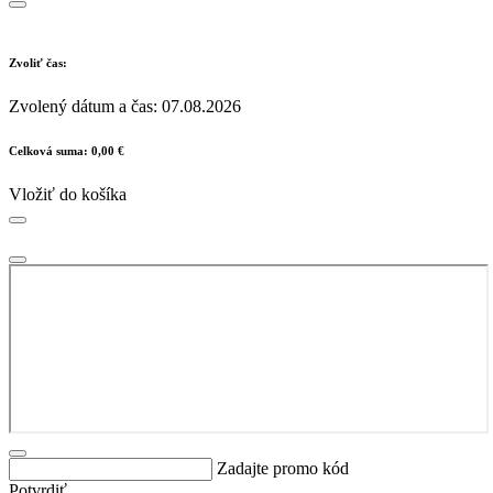
Zvoliť čas:
Zvolený dátum a čas:
07.08.2026
Celková suma:
0,00 €
Vložiť do košíka
Zadajte promo kód
Potvrdiť