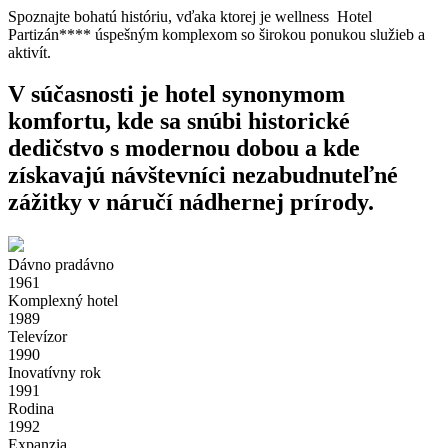
Spoznajte bohatú históriu, vďaka ktorej je wellness Hotel
Partizán**** úspešným komplexom so širokou ponukou služieb a
aktivít.
V súčasnosti je hotel synonymom
komfortu, kde sa snúbi historické
dedičstvo s modernou dobou a kde
získavajú návštevníci nezabudnuteľné
zážitky v náručí nádhernej prírody.
Dávno pradávno
1961
Komplexný hotel
1989
Televízor
1990
Inovatívny rok
1991
Rodina
1992
Expanzia