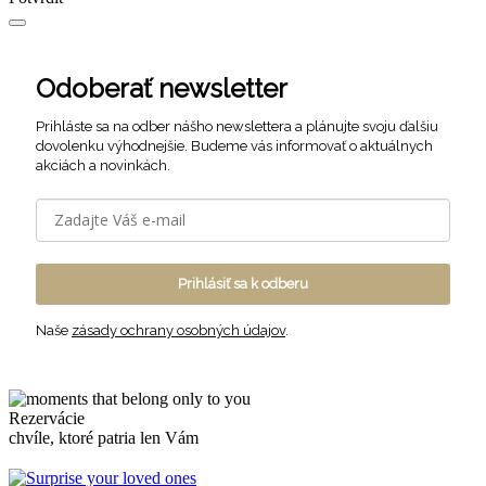
Odoberať newsletter
Prihláste sa na odber nášho newslettera a plánujte svoju ďalšiu
dovolenku výhodnejšie. Budeme vás informovať o aktuálnych
akciách a novinkách.
Prihlásiť sa k odberu
Naše
zásady ochrany osobných údajov
.
Rezervácie
chvíle, ktoré patria len Vám