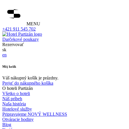
MENU
+421 911 545 702
Darčekové poukazy
Rezervovať
sk
en
Môj košík
Váš nákupný košík je prázdny.
Prejsť do nákupného košíka
O hoteli Partizán
Všetko o hoteli
Náš príbeh
Naša história
Hotelové služby
Pripravujeme NOVÝ WELLNESS
Otváracie hodiny
Blog