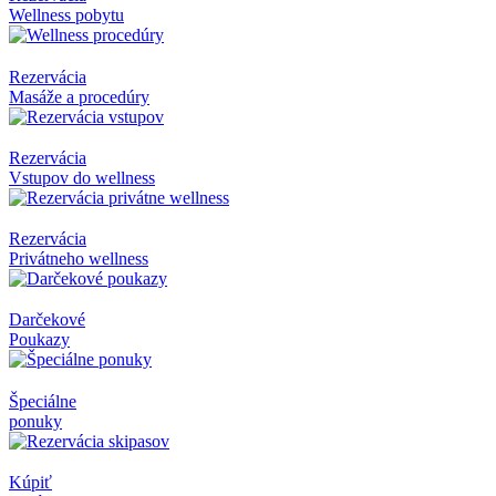
Wellness pobytu
Rezervácia
Masáže a procedúry
Rezervácia
Vstupov do wellness
Rezervácia
Privátneho wellness
Darčekové
Poukazy
Špeciálne
ponuky
Kúpiť