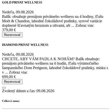
GOLD PRIVAT WELLNESS
Nedeľa, 09.08.2026
Balík: obsahuje prenájom privátneho wellness na 4 hodiny, fľašu
Moët & Chandon, lahodné čokoládové pralinky, syrové variácie
doplnené šťavnatým hroznom a olivami, afr
...
Zobraz viac
379,00 €
Rezervovať
DIAMOND PRIVAT WELLNESS
Nedeľa, 09.08.2026
CHCETE, ABY VÁM PADLA K NOHÁM? Balík obsahuje:
prenájom privátneho wellness na 6 hodín, fľašu výnimočného
šampanského Dom Perignon, lahodné čokoládové pralinky, misku s
v
...
Zobraz viac
699,00 €
Rezervovať
Zvolený dátum a čas:
09.08.2026
Celková suma: