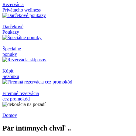
Rezervácia
Privátneho wellness
Darčekové
Poukazy
Špeciálne
ponuky
Kúpiť
Sezónku
Firemné rezervácia
cez promokód
Domov
Pár intímnych chvíľ ..