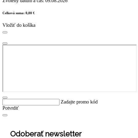
Zvolený dátum a čas:
09.08.2026
Celková suma:
0,00 €
Vložiť do košíka
Zadajte promo kód
Potvrdiť
Odoberať newsletter