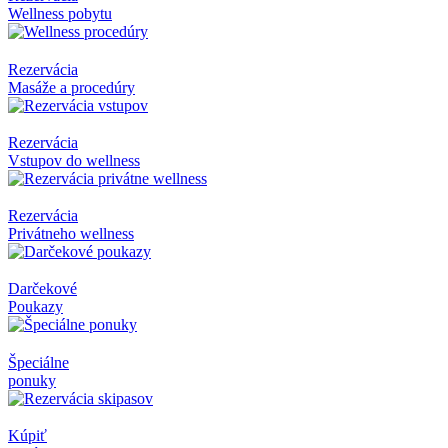
Wellness pobytu
Rezervácia
Masáže a procedúry
Rezervácia
Vstupov do wellness
Rezervácia
Privátneho wellness
Darčekové
Poukazy
Špeciálne
ponuky
Kúpiť