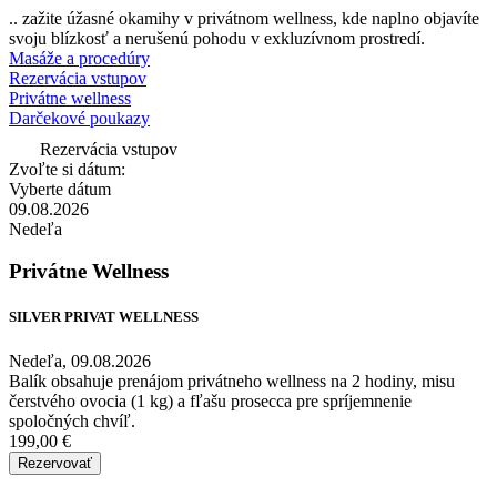
.. zažite úžasné okamihy v privátnom wellness, kde naplno objavíte
svoju blízkosť a nerušenú pohodu v exkluzívnom prostredí.
Masáže a procedúry
Rezervácia vstupov
Privátne wellness
Darčekové poukazy
Rezervácia vstupov
Zvoľte si dátum:
Vyberte dátum
09.08.2026
Nedeľa
Privátne Wellness
SILVER PRIVAT WELLNESS
Nedeľa, 09.08.2026
Balík obsahuje prenájom privátneho wellness na 2 hodiny, misu
čerstvého ovocia (1 kg) a fľašu prosecca pre spríjemnenie
spoločných chvíľ.
199,00 €
Rezervovať