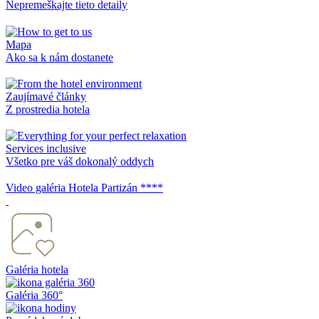
Nepremeškajte tieto detaily
Mapa
Ako sa k nám dostanete
Zaujímavé články
Z prostredia hotela
Services inclusive
Všetko pre váš dokonalý oddych
Video galéria Hotela Partizán ****
Galéria hotela
Galéria 360°