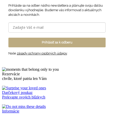
Prihláste sa na odber nášho newslettera a plánujte svoju ďalšiu
dovolenku výhodnejšie. Budeme vás informovať o aktuálnych
akciách a novinkách.
Prihlásiť sa k odberu
Naše
zásady ochrany osobných údajov
.
Rezervácie
chvíle, ktoré patria len Vám
Darčekový poukaz
Prekvapte svojich blízkych
Informácie