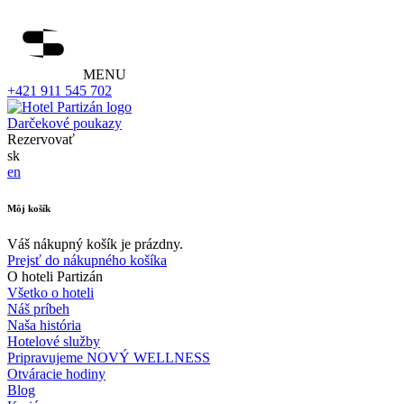
MENU
+421 911 545 702
Darčekové poukazy
Rezervovať
sk
en
Môj košík
Váš nákupný košík je prázdny.
Prejsť do nákupného košíka
O hoteli Partizán
Všetko o hoteli
Náš príbeh
Naša história
Hotelové služby
Pripravujeme NOVÝ WELLNESS
Otváracie hodiny
Blog