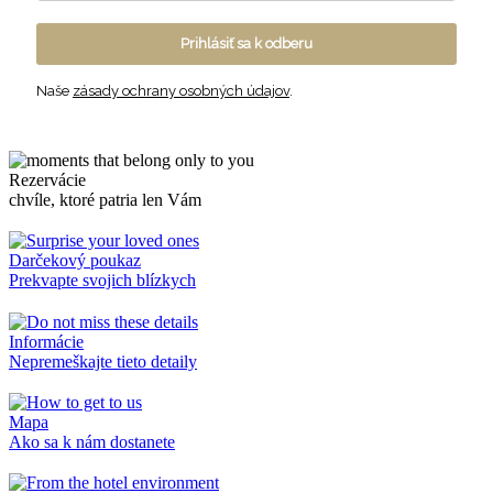
Prihlásiť sa k odberu
Naše
zásady ochrany osobných údajov
.
Rezervácie
chvíle, ktoré patria len Vám
Darčekový poukaz
Prekvapte svojich blízkych
Informácie
Nepremeškajte tieto detaily
Mapa
Ako sa k nám dostanete