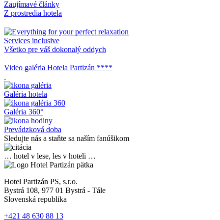
Zaujímavé články
Z prostredia hotela
Services inclusive
Všetko pre váš dokonalý oddych
Video galéria Hotela Partizán ****
Galéria hotela
Galéria 360°
Prevádzková doba
Sledujte nás a staňte sa naším fanúšikom
… hotel v lese, les v hoteli …
Hotel Partizán PS, s.r.o.
Bystrá 108, 977 01 Bystrá - Tále
Slovenská republika
+421 48 630 88 13