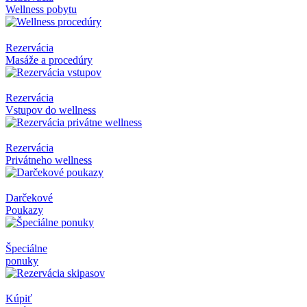
Wellness pobytu
Rezervácia
Masáže a procedúry
Rezervácia
Vstupov do wellness
Rezervácia
Privátneho wellness
Darčekové
Poukazy
Špeciálne
ponuky
Kúpiť