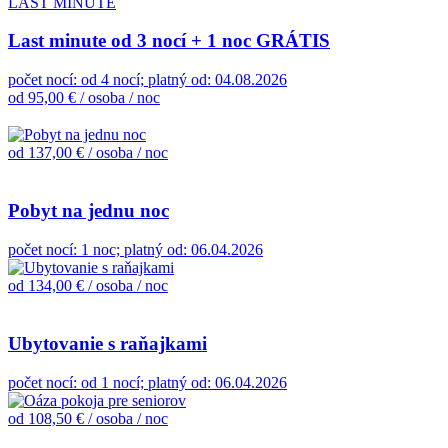
LAST MINUTE
Last minute od 3 nocí + 1 noc GRÁTIS
počet nocí: od 4 nocí; platný od: 04.08.2026
od 95,00 €
/ osoba / noc
od 137,00 €
/ osoba / noc
Pobyt na jednu noc
počet nocí: 1 noc; platný od: 06.04.2026
od 134,00 €
/ osoba / noc
Ubytovanie s raňajkami
počet nocí: od 1 nocí; platný od: 06.04.2026
od 108,50 €
/ osoba / noc