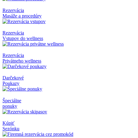
Rezervácia
Masáže a procedúry
Rezervácia
Vstupov do wellness
Rezervácia
Privátneho wellness
Darčekové
Poukazy
Špeciálne
ponuky
Kúpiť
Sezónku