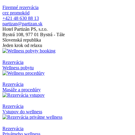
Firemné rezervácia
cez promokód
+421 48 630 88 13
partizan@partizan.sk
Hotel Partizán PS, s.r.o.
Bystrá 108, 977 01 Bystrá - Tále
Slovenská republika
Jeden krok od relaxu
Rezervácia
Wellness pobytu
Rezervácia
Masáže a procedúry
Rezervácia
Vstupov do wellness
Rezervácia
Privátneho wellness