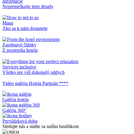
Informácie
Nepremeškajte tieto detaily
Mapa
Ako sa k nám dostanete
Zaujímavé články
Z prostredia hotela
Services inclusive
Všetko pre váš dokonalý oddych
Video galéria Hotela Partizán ****