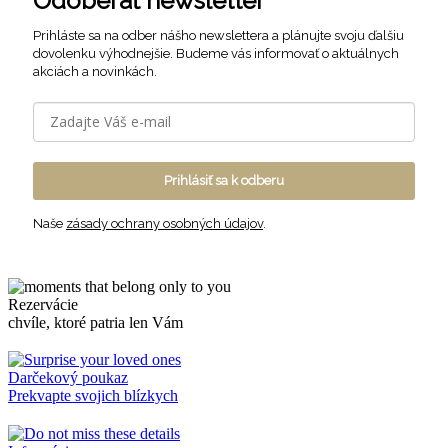
Odoberať newsletter
Prihláste sa na odber nášho newslettera a plánujte svoju ďalšiu
dovolenku výhodnejšie. Budeme vás informovať o aktuálnych
akciách a novinkách.
Prihlásiť sa k odberu
Naše
zásady ochrany osobných údajov
.
Rezervácie
chvíle, ktoré patria len Vám
Darčekový poukaz
Prekvapte svojich blízkych