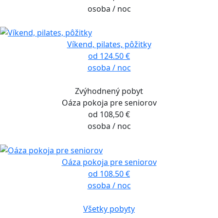
osoba / noc
Víkend, pilates, pôžitky
od 124.50 €
osoba / noc
Zvýhodnený pobyt
Oáza pokoja pre seniorov
od 108,50 €
osoba / noc
Oáza pokoja pre seniorov
od 108.50 €
osoba / noc
Všetky pobyty