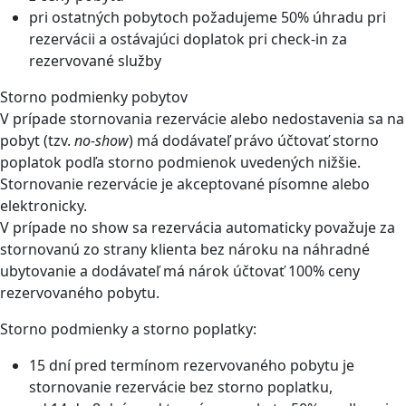
pri ostatných pobytoch požadujeme 50% úhradu pri
rezervácii a ostávajúci doplatok pri check-in za
rezervované služby
Storno podmienky pobytov
V prípade stornovania rezervácie alebo nedostavenia sa na
pobyt (tzv.
no-show
) má dodávateľ právo účtovať storno
poplatok podľa storno podmienok uvedených nižšie.
Stornovanie rezervácie je akceptované písomne alebo
elektronicky.
V prípade no show sa rezervácia automaticky považuje za
stornovanú zo strany klienta bez nároku na náhradné
ubytovanie a dodávateľ má nárok účtovať 100% ceny
rezervovaného pobytu.
Storno podmienky a storno poplatky:
15 dní pred termínom rezervovaného pobytu je
stornovanie rezervácie bez storno poplatku,