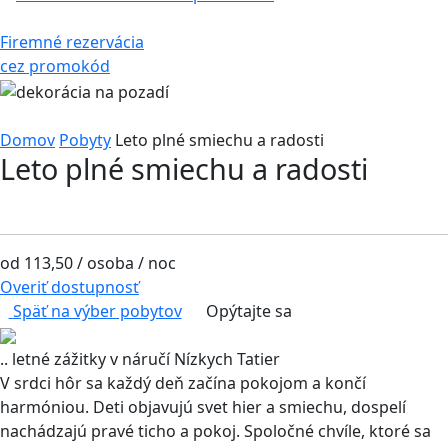
Firemné rezervácia
cez promokód
Domov
Pobyty
Leto plné smiechu a radosti
Leto plné smiechu a radosti
od 113,50
/ osoba / noc
Overiť dostupnosť
Späť na výber pobytov
Opýtajte sa
.. letné zážitky v náručí Nízkych Tatier
V srdci hôr sa každý deň začína pokojom a končí
harmóniou. Deti objavujú svet hier a smiechu, dospelí
nachádzajú pravé ticho a pokoj. Spoločné chvíle, ktoré sa