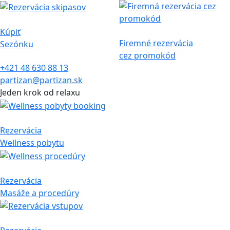
Kúpiť
Firemné rezervácia
Sezónku
cez promokód
+421 48 630 88 13
partizan@partizan.sk
Jeden krok od relaxu
Rezervácia
Wellness pobytu
Rezervácia
Masáže a procedúry