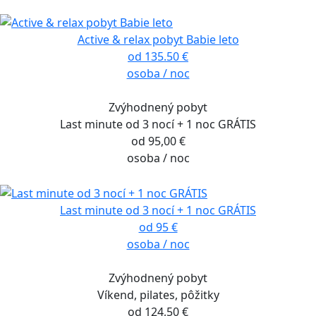
Active & relax pobyt Babie leto
od 135.50 €
osoba / noc
Zvýhodnený pobyt
Last minute od 3 nocí + 1 noc GRÁTIS
od 95,00 €
osoba / noc
Last minute od 3 nocí + 1 noc GRÁTIS
od 95 €
osoba / noc
Zvýhodnený pobyt
Víkend, pilates, pôžitky
od 124,50 €