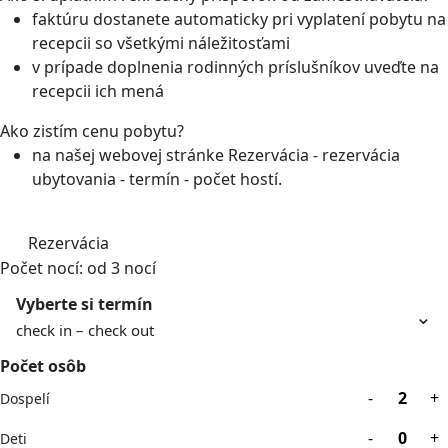
faktúru dostanete automaticky pri vyplatení pobytu na
recepcii so všetkými náležitosťami
v prípade doplnenia rodinných príslušníkov uveďte na
recepcii ich mená
Ako zistím cenu pobytu?
na našej webovej stránke Rezervácia - rezervácia
ubytovania - termín - počet hostí.
Rezervácia
Počet nocí: od 3 nocí
Vyberte si termín
⌄
check in – check out
Počet osôb
-
+
Dospelí
-
+
Deti