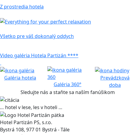
Z prostredia hotela
Services inclusive
Všetko pre váš dokonalý oddych
Video galéria Hotela Partizán ****
Galéria hotela
Prevádzková
Galéria 360°
doba
Sledujte nás a staňte sa naším fanúšikom
… hotel v lese, les v hoteli …
Hotel Partizán PS, s.r.o.
Bystrá 108, 977 01 Bystrá - Tále