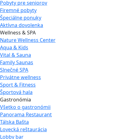
Pobyty pre seniorov
Firemné pobyty
Špeciálne ponuky
Aktívna dovolenka
Wellness & SPA
Nature Wellness Center
Aqua & Kids
Vital & Sauna
Family Saunas
Slnečné SPA
Privátne wellness
Sport & Fitness
Športová hala
Gastronómia
Všetko o gastronómii
Panorama Restaurant
Tálska Bašta
Lovecká reštaurácia
Lobby bar