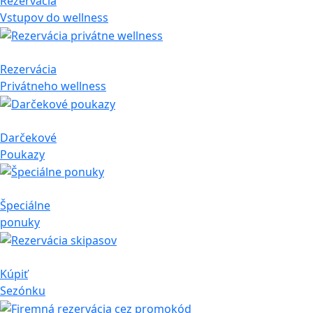
Rezervácia
Vstupov do wellness
Rezervácia
Privátneho wellness
Darčekové
Poukazy
Špeciálne
ponuky
Kúpiť
Sezónku