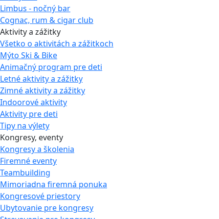
Limbus - nočný bar
Cognac, rum & cigar club
Aktivity a zážitky
Všetko o aktivitách a zážitkoch
Mýto Ski & Bike
Animačný program pre deti
Letné aktivity a zážitky
Zimné aktivity a zážitky
Indoorové aktivity
Aktivity pre deti
Tipy na výlety
Kongresy, eventy
Kongresy a školenia
Firemné eventy
Teambuilding
Mimoriadna firemná ponuka
Kongresové priestory
Ubytovanie pre kongresy