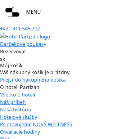
MENU
+421 911 545 702
Darčekové poukazy
Rezervovať
sk
Môj košík
Váš nákupný košík je prázdny.
Prejsť do nákupného košíka
O hoteli Partizán
Všetko o hoteli
Náš príbeh
Naša história
Hotelové služby
Pripravujeme NOVÝ WELLNESS
Otváracie hodiny