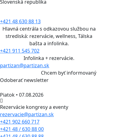
Slovenská republika
+421 48 630 88 13
Hlavná centrála s odkazovou službou na
strediská: rezervácie, wellness, Tálska
bašta a infolinka.
+421 911 545 702
Infolinka + rezervácie.
partizan@partizan.sk
Chcem byť informovaný
Odoberať newsletter
Piatok • 07.08.2026
Rezervácie kongresy a eventy
rezervacie@partizan.sk
+421 902 660 717
+421 48 / 630 88 00
+421 48 / 630 88 88