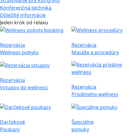
Stravovanie pre kongresy
Konferenčná technika
Dôležité informácie
Jeden krok od relaxu
Rezervácia
Rezervácia
Wellness pobytu
Masáže a procedúry
Rezervácia
Rezervácia
Vstupov do wellness
Privátneho wellness
Darčekové
Špeciálne
Poukazy
ponuky