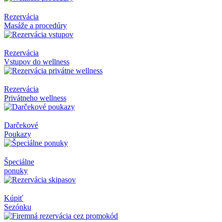
Rezervácia
Masáže a procedúry
Rezervácia
Vstupov do wellness
Rezervácia
Privátneho wellness
Darčekové
Poukazy
Špeciálne
ponuky
Kúpiť
Sezónku