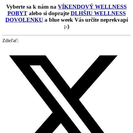
Vyberte sa k nám na
VÍKENDOVÝ WELLNESS
POBYT
alebo si doprajte
DLHŠIU WELLNESS
DOVOLENKU
a blue week Vás určite neprekvapí
;-)
Zdieľať: