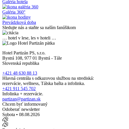
Galéria hotela
Galéria 360°
Prevádzková doba
Sledujte nás a staňte sa naším fanúšikom
… hotel v lese, les v hoteli …
Hotel Partizán PS, s.r.o.
Bystrá 108, 977 01 Bystrá - Tále
Slovenská republika
+421 48 630 88 13
Hlavná centrála s odkazovou službou na strediská:
rezervácie, wellness, Tálska bašta a infolinka.
+421 911 545 702
Infolinka + rezervácie.
partizan@partizan.sk
Chcem byť informovaný
Odoberať newsletter
Sobota • 08.08.2026