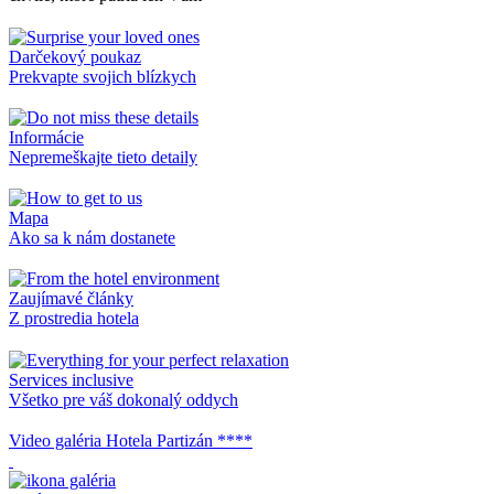
Darčekový poukaz
Prekvapte svojich blízkych
Informácie
Nepremeškajte tieto detaily
Mapa
Ako sa k nám dostanete
Zaujímavé články
Z prostredia hotela
Services inclusive
Všetko pre váš dokonalý oddych
Video galéria Hotela Partizán ****