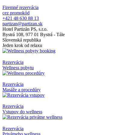
Firemné rezervácia
cez promokód
+421 48 630 88 13
partizan@partizan.sk
Hotel Partizán PS, s.r.o.
Bystrá 108, 977 01 Bystrá - Tále
Slovenská republika
Jeden krok od relaxu
Rezervácia
Wellness pobytu
Rezervácia
Masáže a procedúry
Rezervácia
Vstupov do wellness
Rezervácia
Privátneho wellness