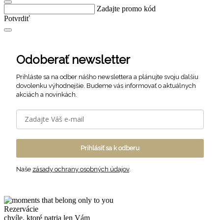
Zadajte promo kód
Potvrdiť
Odoberať newsletter
Prihláste sa na odber nášho newslettera a plánujte svoju ďalšiu
dovolenku výhodnejšie. Budeme vás informovať o aktuálnych
akciách a novinkách.
Prihlásiť sa k odberu
Naše
zásady ochrany osobných údajov
.
Rezervácie
chvíle, ktoré patria len Vám