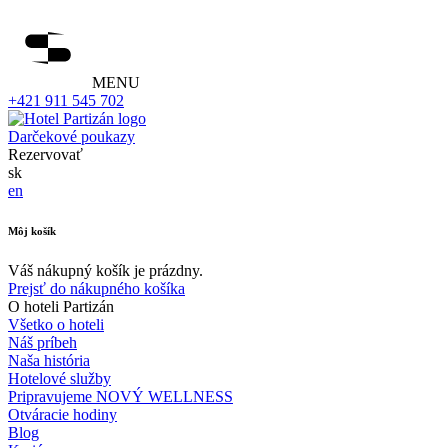
MENU
+421 911 545 702
Darčekové poukazy
Rezervovať
sk
en
Môj košík
Váš nákupný košík je prázdny.
Prejsť do nákupného košíka
O hoteli Partizán
Všetko o hoteli
Náš príbeh
Naša história
Hotelové služby
Pripravujeme NOVÝ WELLNESS
Otváracie hodiny
Blog