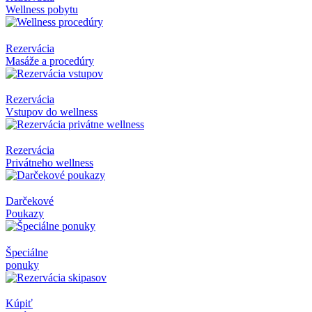
Wellness pobytu
Rezervácia
Masáže a procedúry
Rezervácia
Vstupov do wellness
Rezervácia
Privátneho wellness
Darčekové
Poukazy
Špeciálne
ponuky
Kúpiť